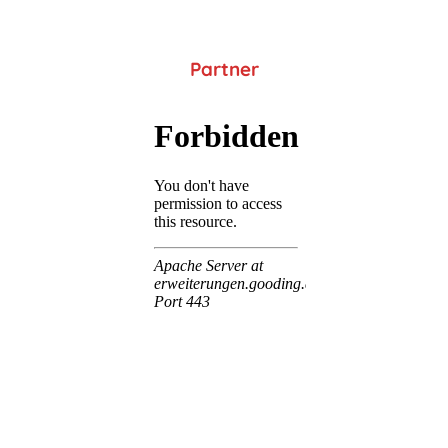
Partner