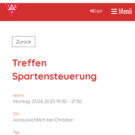
Menü
Login
Zurück
Treffen
Spartensteuerung
Wann
Montag 23.06.2025 19:30 - 21:30
Ort
voraussichtlich bei Christian
Typ